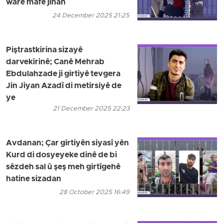
warê mafê jinan
24 December 2025 21:25
Piştrastkirina sizayê
darvekirinê; Canê Mehrab
Ebdulahzade ji girtiyê tevgera
Jin Jiyan Azadî di metirsiyê de
ye
21 December 2025 22:23
Avdanan; Çar girtiyên siyasî yên
Kurd di dosyeyeke dinê de bi
sêzdeh sal û şeş meh girtîgehê
hatine sizadan
28 October 2025 16:49