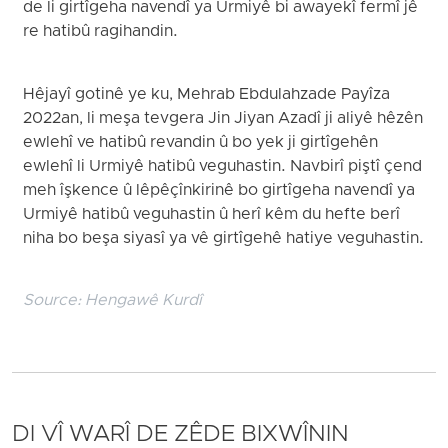
de li girtîgeha navendî ya Urmiyê bi awayekî fermî jê
re hatibû ragihandin.
Hêjayî gotinê ye ku, Mehrab Ebdulahzade Payîza
2022an, li meşa tevgera Jin Jiyan Azadî ji aliyê hêzên
ewlehî ve hatibû revandin û bo yek ji girtîgehên
ewlehî li Urmiyê hatibû veguhastin. Navbirî piştî çend
meh îşkence û lêpêçînkirinê bo girtîgeha navendî ya
Urmiyê hatibû veguhastin û herî kêm du hefte berî
niha bo beşa siyasî ya vê girtîgehê hatiye veguhastin.
Source:
Hengawê Kurdî
DI VÎ WARÎ DE ZÊDE BIXWÎNIN