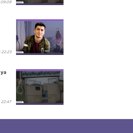
 09:09
 22:23
 ya
 22:47