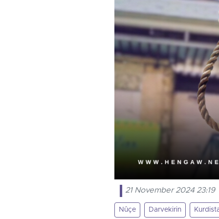
21 November 2024 23:19
Nûçe
Darvekirin
Kurdist