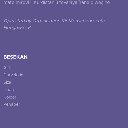
mafê mirovî li Kurdistan û tevahiya Îranê diweşîne
Operated by Organisation für Menschenrechte -
Hengaw e.V.
BEŞEKAN
Girtî
Darvekirin
Siza
Jinan
Kolber
Penaber