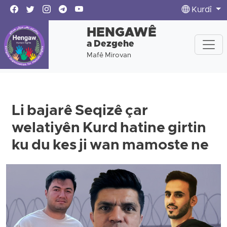
Kurdî
HENGAWÊ
a Dezgehe
Mafê Mirovan
Li bajarê Seqizê çar
welatiyên Kurd hatine girtin
ku du kes ji wan mamoste ne