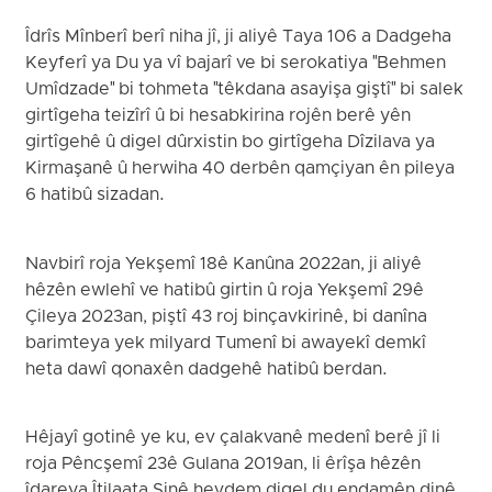
Îdrîs Mînberî berî niha jî, ji aliyê Taya 106 a Dadgeha
Keyferî ya Du ya vî bajarî ve bi serokatiya "Behmen
Umîdzade" bi tohmeta "têkdana asayişa giştî" bi salek
girtîgeha teizîrî û bi hesabkirina rojên berê yên
girtîgehê û digel dûrxistin bo girtîgeha Dîzilava ya
Kirmaşanê û herwiha 40 derbên qamçiyan ên pileya
6 hatibû sizadan.
Navbirî roja Yekşemî 18ê Kanûna 2022an, ji aliyê
hêzên ewlehî ve hatibû girtin û roja Yekşemî 29ê
Çileya 2023an, piştî 43 roj binçavkirinê, bi danîna
barimteya yek milyard Tumenî bi awayekî demkî
heta dawî qonaxên dadgehê hatibû berdan.
Hêjayî gotinê ye ku, ev çalakvanê medenî berê jî li
roja Pêncşemî 23ê Gulana 2019an, li êrîşa hêzên
îdareya Îtilaata Sinê hevdem digel du endamên dinê