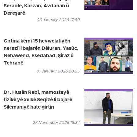
Serable, Karzan, Avdanan û
Dereşarê
06 January 2026 17:59
Girtina kêmî 15 hevwelatiyên
nerazî li bajarên Dêluran, Yasûc,
Nehawend, Esedabad, Şîraz û
Tehranê
01 January 2026 20:25
Dr. Husên Rabî, mamosteyê
fîzîkê yê xelkê Seqizê li bajarê
Silêmaniyê hate girtin
27 November 2025 18:34