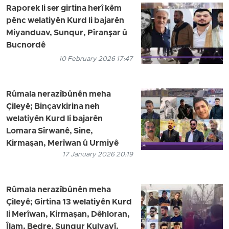
Raporek li ser girtina herî kêm
pênc welatiyên Kurd li bajarên
Miyanduav, Sunqur, Pîranşar û
Bucnordê
10 February 2026 17:47
Rûmala nerazîbûnên meha
Çileyê; Binçavkirina neh
welatiyên Kurd li bajarên
Lomara Sîrwanê, Sine,
Kirmaşan, Merîwan û Urmiyê
17 January 2026 20:19
Rûmala nerazîbûnên meha
Çileyê; Girtina 13 welatiyên Kurd
li Merîwan, Kirmaşan, Dêhloran,
Îlam, Bedre, Sunqur Kulyayî,