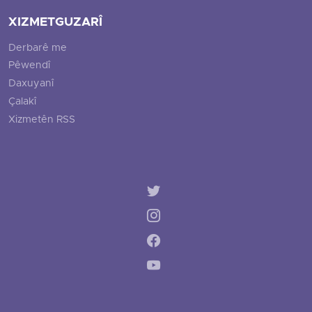
XIZMETGUZARÎ
Derbarê me
Pêwendî
Daxuyanî
Çalakî
Xizmetên RSS