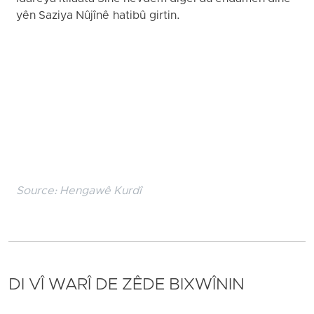
yên Saziya Nûjînê hatibû girtin.
Source:
Hengawê Kurdî
DI VÎ WARÎ DE ZÊDE BIXWÎNIN