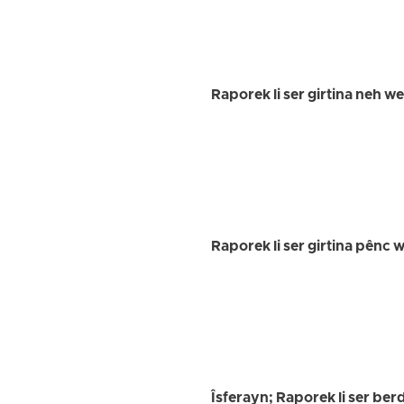
Raporek li ser girtina neh w
Raporek li ser girtina pênc
Îsferayn; Raporek li ser ber