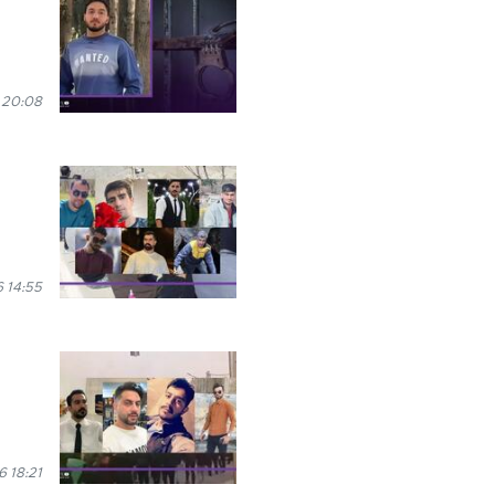
 20:08
 14:55
 18:21