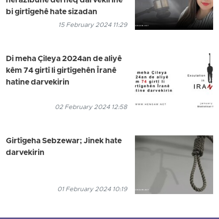
nerazîbûnê derheq darvekirinê"
bi girtîgehê hate sizadan
15 February 2024 11:29
Di meha Çileya 2024an de aliyê
kêm 74 girtî li girtîgehên Îranê
hatine darvekirin
02 February 2024 12:58
Girtîgeha Sebzewar; Jinek hate
darvekirin
01 February 2024 10:19