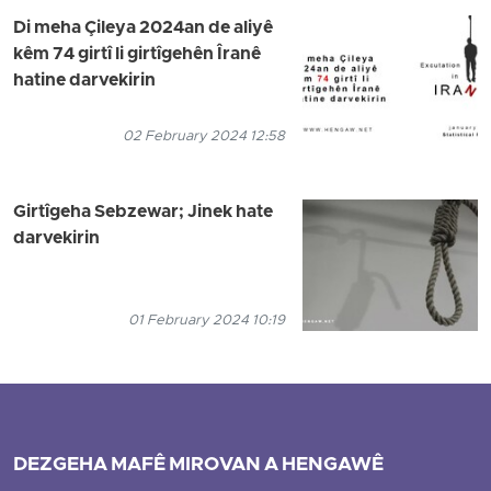
Di meha Çileya 2024an de aliyê
kêm 74 girtî li girtîgehên Îranê
hatine darvekirin
02 February 2024 12:58
Girtîgeha Sebzewar; Jinek hate
darvekirin
01 February 2024 10:19
DEZGEHA MAFÊ MIROVAN A HENGAWÊ