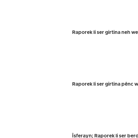
Raporek li ser girtina neh w
Raporek li ser girtina pênc
Îsferayn; Raporek li ser ber