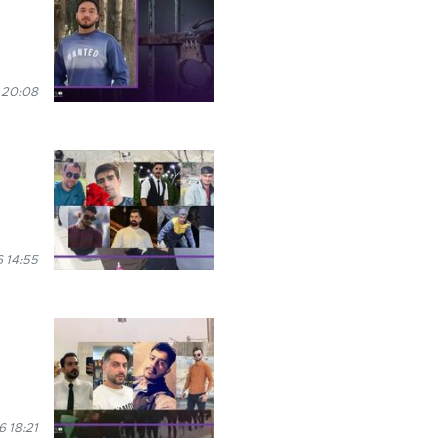
 20:08
 14:55
 18:21