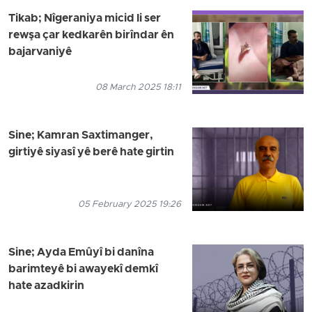
Tikab; Nîgeraniya micid li ser
rewşa çar kedkarên birîndar ên
bajarvaniyê
08 March 2025 18:11
Sine; Kamran Saxtimanger,
girtiyê siyasî yê berê hate girtin
05 February 2025 19:26
Sine; Ayda Emûyî bi danîna
barimteyê bi awayekî demkî
hate azadkirin