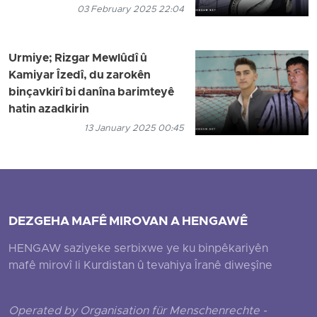
03 February 2025 22:04
Urmiye; Rizgar Mewlûdî û
Kamiyar Îzedî, du zarokên
binçavkirî bi danîna barimteyê
hatin azadkirin
13 January 2025 00:45
DEZGEHA MAFÊ MIROVAN A HENGAWÊ
HENGAW saziyeke serbixwe ye ku binpêkariyên
mafê mirovî li Kurdistan û tevahiya Îranê diweşîne
Operated by Organisation für Menschenrechte -