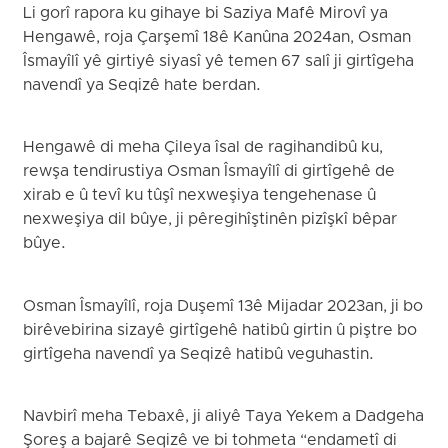
Li gorî rapora ku gihaye bi Saziya Mafê Mirovî ya
Hengawê, roja Çarşemî 18ê Kanûna 2024an, Osman
Îsmayîlî yê girtiyê siyasî yê temen 67 salî ji girtîgeha
navendî ya Seqizê hate berdan.
Hengawê di meha Çileya îsal de ragihandibû ku,
rewşa tendirustiya Osman Îsmayîlî di girtîgehê de
xirab e û tevî ku tûşî nexweşiya tengehenase û
nexweşiya dil bûye, ji pêregihîştinên pizîşkî bêpar
bûye.
Osman Îsmayîlî, roja Duşemî 13ê Mijadar 2023an, ji bo
birêvebirina sizayê girtîgehê hatibû girtin û piştre bo
girtîgeha navendî ya Seqizê hatibû veguhastin.
Navbirî meha Tebaxê, ji aliyê Taya Yekem a Dadgeha
Şoreş a bajarê Seqizê ve bi tohmeta “endametî di