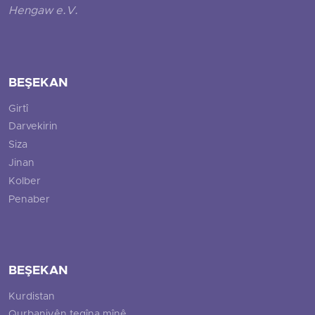
Hengaw e.V.
BEŞEKAN
Girtî
Darvekirin
Siza
Jinan
Kolber
Penaber
BEŞEKAN
Kurdistan
Qurbaniyên teqîna mînê