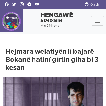
Kurdî
HENGAWÊ
a Dezgehe
Mafê Mirovan
Hejmara welatiyên li bajarê
Bokanê hatinî girtin giha bi 3
kesan