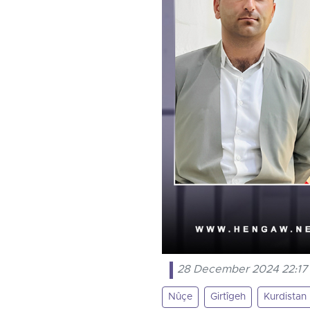
28 December 2024 22:17
Nûçe
Girtîgeh
Kurdistan