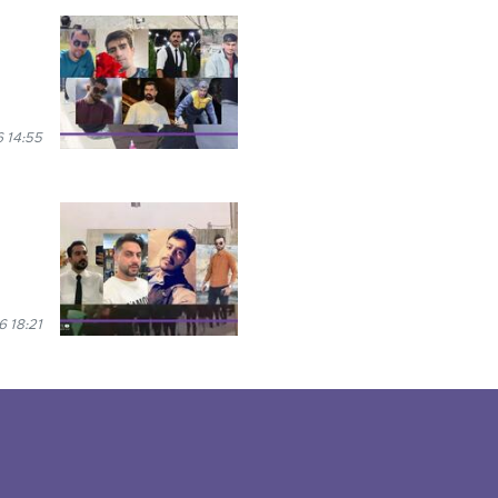
 14:55
 18:21