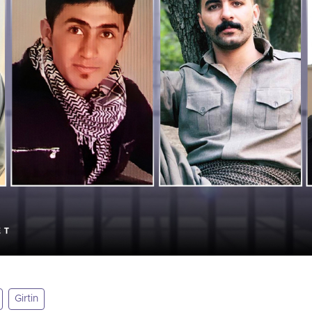
Girtin