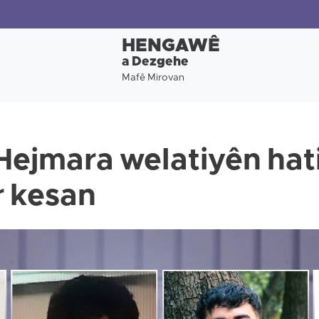
HENGAWÊ
a Dezgehe
Mafê Mirovan
Hejmara welatiyên hati
r kesan