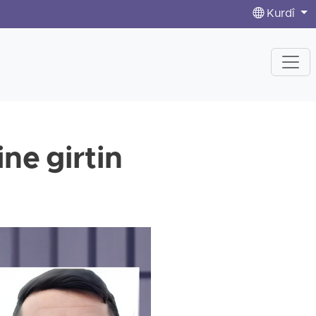
Kurdî
ne girtin