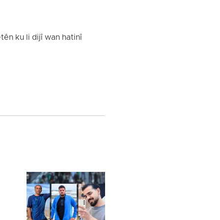
n ku li dijî wan hatinî