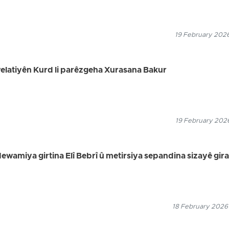
19 February 2026
 welatiyên Kurd li parêzgeha Xurasana Bakur
19 February 2026
dewamiya girtina Elî Bebrî û metirsiya sepandina sizayê gira
18 February 2026