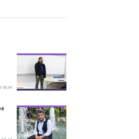
 18:34
yê