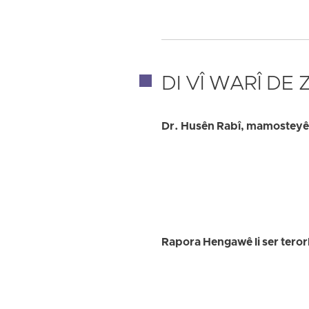
DI VÎ WARÎ DE
Dr. Husên Rabî, mamosteyê fî
Rapora Hengawê li ser teror