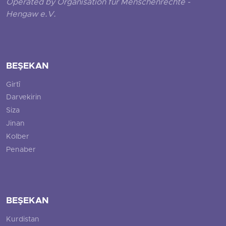
Operated by Organisation für Menschenrechte -
Hengaw e.V.
BEŞEKAN
Girtî
Darvekirin
Siza
Jinan
Kolber
Penaber
BEŞEKAN
Kurdistan