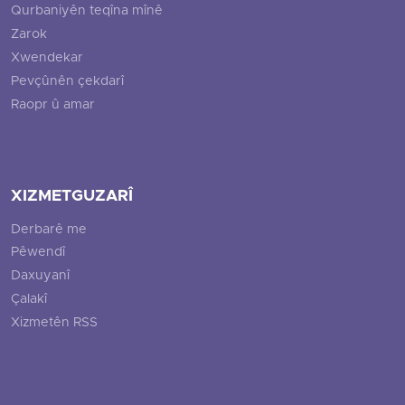
Qurbaniyên teqîna mînê
Zarok
Xwendekar
Pevçûnên çekdarî
Raopr û amar
XIZMETGUZARÎ
Derbarê me
Pêwendî
Daxuyanî
Çalakî
Xizmetên RSS