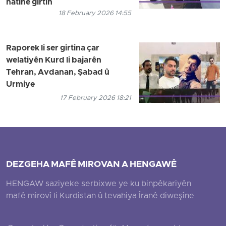
hatine girtin
18 February 2026 14:55
Raporek li ser girtina çar
welatiyên Kurd li bajarên
Tehran, Avdanan, Şabad û
Urmiye
17 February 2026 18:21
DEZGEHA MAFÊ MIROVAN A HENGAWÊ
HENGAW saziyeke serbixwe ye ku binpêkariyên
mafê mirovî li Kurdistan û tevahiya Îranê diweşîne