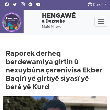
Kurdî
HENGAWÊ
a Dezgehe
Mafê Mirovan
Raporek derheq
berdewamiya girtin û
nexuybûna çarenivîsa Ekber
Baqirî yê girtiyê siyasî yê
berê yê Kurd