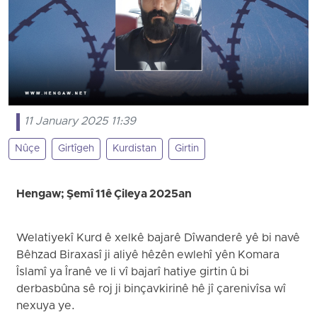
11 January 2025 11:39
Nûçe
Girtîgeh
Kurdistan
Girtin
Hengaw; Şemî 11ê Çileya 2025an
Welatiyekî Kurd ê xelkê bajarê Dîwanderê yê bi navê
Bêhzad Biraxasî ji aliyê hêzên ewlehî yên Komara
Îslamî ya Îranê ve li vî bajarî hatiye girtin û bi
derbasbûna sê roj ji binçavkirinê hê jî çarenivîsa wî
nexuya ye.