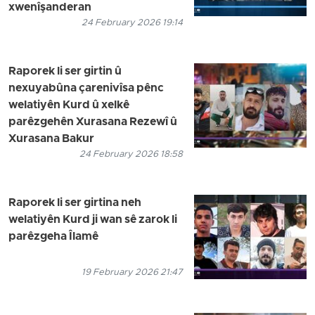
xwenîşanderan
24 February 2026 19:14
Raporek li ser girtin û
nexuyabûna çarenivîsa pênc
welatiyên Kurd û xelkê
parêzgehên Xurasana Rezewî û
Xurasana Bakur
24 February 2026 18:58
Raporek li ser girtina neh
welatiyên Kurd ji wan sê zarok li
parêzgeha Îlamê
19 February 2026 21:47