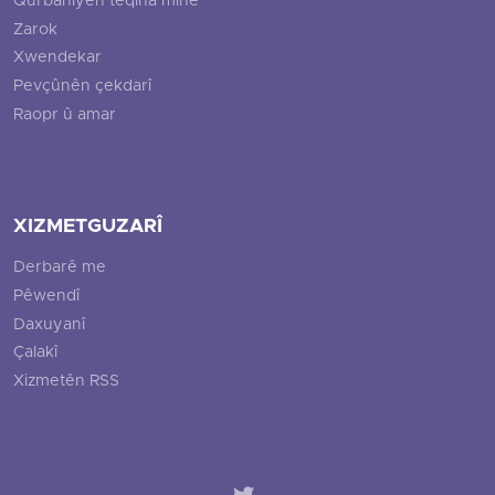
Qurbaniyên teqîna mînê
Zarok
Xwendekar
Pevçûnên çekdarî
Raopr û amar
XIZMETGUZARÎ
Derbarê me
Pêwendî
Daxuyanî
Çalakî
Xizmetên RSS