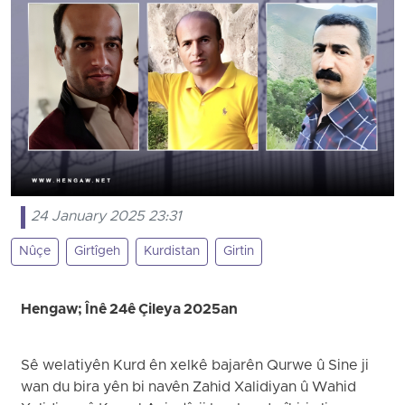
24 January 2025 23:31
Nûçe
Girtîgeh
Kurdistan
Girtin
Hengaw; Înê 24ê Çileya 2025an
Sê welatiyên Kurd ên xelkê bajarên Qurwe û Sine ji
wan du bira yên bi navên Zahid Xalidiyan û Wahid