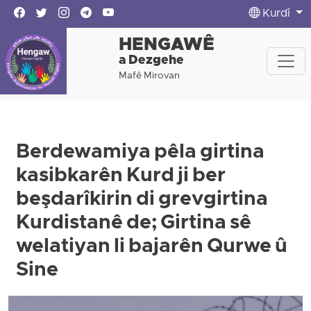
Kurdî
HENGAWÊ
a Dezgehe
Mafê Mirovan
Berdewamiya pêla girtina
kasibkarên Kurd ji ber
beşdarîkirin di grevgirtina
Kurdistanê de; Girtina sê
welatiyan li bajarên Qurwe û
Sine