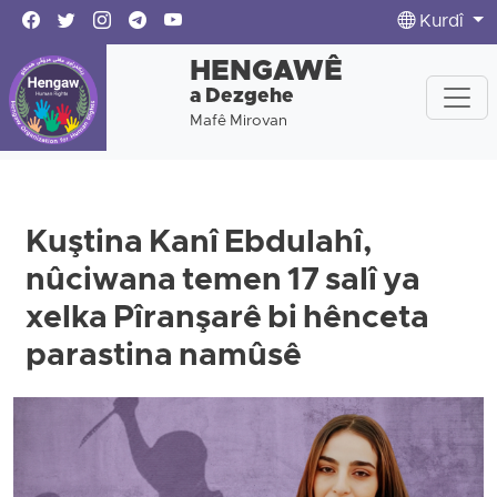
Kurdî
HENGAWÊ
a Dezgehe
Mafê Mirovan
Kuştina Kanî Ebdulahî,
nûciwana temen 17 salî ya
xelka Pîranşarê bi hênceta
parastina namûsê