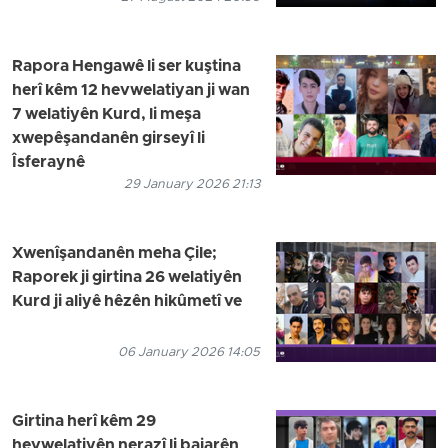
Rapora Hengawê li ser kuştina
herî kêm 12 hevwelatiyan ji wan
7 welatiyên Kurd, li meşa
xwepêşandanên girseyî li
Îsferaynê
29 January 2026 21:13
Xwenîşandanên meha Çile;
Raporek ji girtina 26 welatiyên
Kurd ji aliyê hêzên hikûmetî ve
06 January 2026 14:05
Girtina herî kêm 29
hevwelatiyên nerazî li bajarên