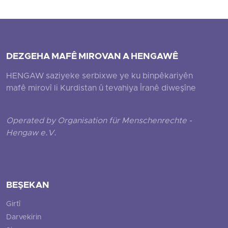
DEZGEHA MAFÊ MIROVAN A HENGAWÊ
HENGAW saziyeke serbixwe ye ku binpêkariyên
mafê mirovî li Kurdistan û tevahiya Îranê diweşîne
Operated by Organisation für Menschenrechte -
Hengaw e.V.
BEŞEKAN
Girtî
Darvekirin