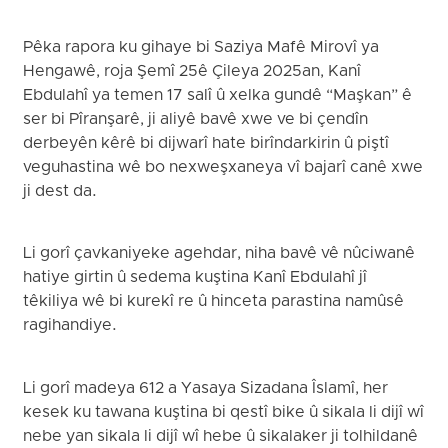
Pêka rapora ku gihaye bi Saziya Mafê Mirovî ya
Hengawê, roja Şemî 25ê Çileya 2025an, Kanî
Ebdulahî ya temen 17 salî û xelka gundê “Maşkan” ê
ser bi Pîranşarê, ji aliyê bavê xwe ve bi çendîn
derbeyên kêrê bi dijwarî hate birîndarkirin û piştî
veguhastina wê bo nexweşxaneya vî bajarî canê xwe
ji dest da.
Li gorî çavkaniyeke agehdar, niha bavê vê nûciwanê
hatiye girtin û sedema kuştina Kanî Ebdulahî jî
têkiliya wê bi kurekî re û hinceta parastina namûsê
ragihandiye.
Li gorî madeya 612 a Yasaya Sizadana Îslamî, her
kesek ku tawana kuştina bi qestî bike û sikala li dijî wî
nebe yan sikala li dijî wî hebe û sikalaker ji tolhildanê