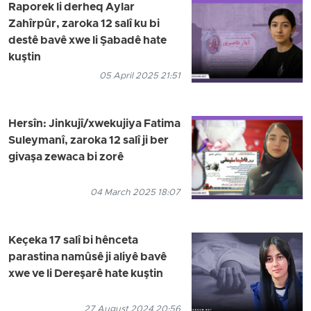
Raporek li derheq Aylar
Zahîrpûr, zaroka 12 salî ku bi
destê bavê xwe li Şabadê hate
kuştin
05 April 2025 21:51
Hersîn: Jinkujî/xwekujiya Fatima
Suleymanî, zaroka 12 salî ji ber
givaşa zewaca bi zorê
04 March 2025 18:07
Keçeka 17 salî bi hênceta
parastina namûsê ji aliyê bavê
xwe ve li Dereşarê hate kuştin
27 August 2024 20:56