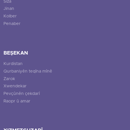
Siza
Jinan
Kolber
Penaber
BEŞEKAN
Kurdistan
Qurbaniyên teqîna mînê
Zarok
Xwendekar
Pevçûnên çekdarî
Raopr û amar