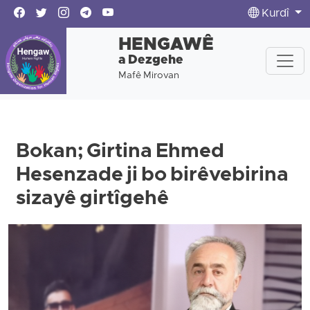
Kurdî
HENGAWÊ
a Dezgehe
Mafê Mirovan
Bokan; Girtina Ehmed
Hesenzade ji bo birêvebirina
sizayê girtîgehê