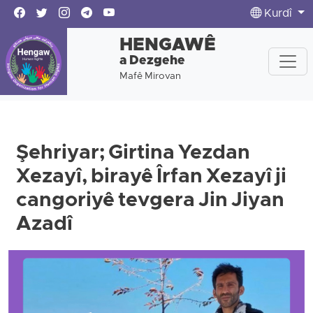
Kurdî
HENGAWÊ
a Dezgehe
Mafê Mirovan
Şehriyar; Girtina Yezdan
Xezayî, birayê Îrfan Xezayî ji
cangoriyê tevgera Jin Jiyan
Azadî