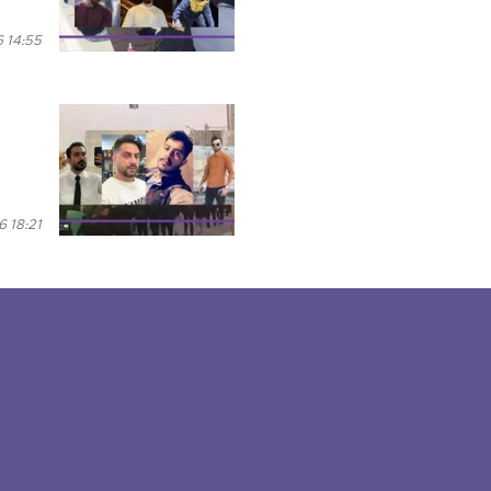
 14:55
 18:21