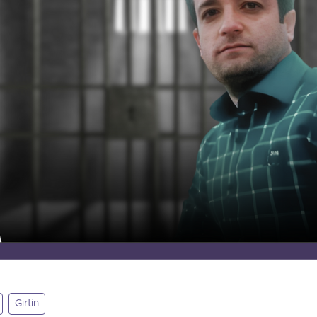
Girtin