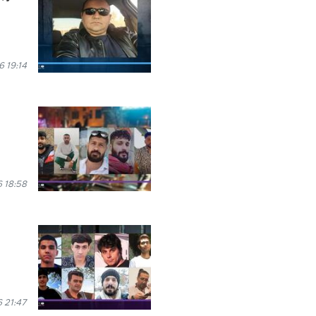
 19:14
 18:58
 21:47