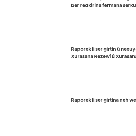
ber redkirina fermana serk
Raporek li ser girtin û nex
Xurasana Rezewî û Xurasan
Raporek li ser girtina neh w