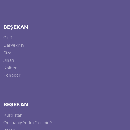
BEŞEKAN
Girtî
Darvekirin
Siza
Jinan
Kolber
Penaber
BEŞEKAN
Kurdistan
Qurbaniyên teqîna mînê