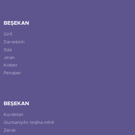
BEŞEKAN
Girtî
Darvekirin
Siza
Jinan
Kolber
Penaber
BEŞEKAN
Kurdistan
Qurbaniyên teqîna mînê
Zarok