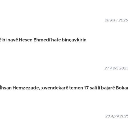
28 May 2025
bi navê Hesen Ehmedî hate binçavkirin
27 April 2025
Îhsan Hemzezade, xwendekarê temen 17 salî li bajarê Boka
23 April 202