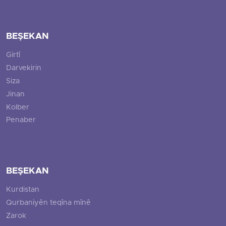
BEŞEKAN
Girtî
Darvekirin
Siza
Jinan
Kolber
Penaber
BEŞEKAN
Kurdistan
Qurbaniyên teqîna mînê
Zarok