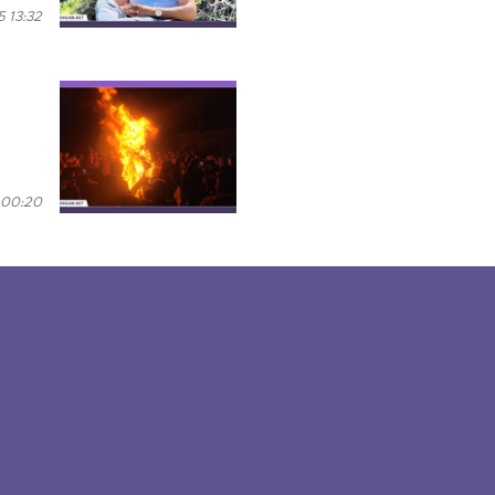
 13:32
 00:20