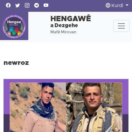
Kurdî
HENGAWÊ
a Dezgehe
Mafê Mirovan
newroz