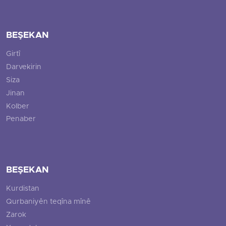
BEŞEKAN
Girtî
Darvekirin
Siza
Jinan
Kolber
Penaber
BEŞEKAN
Kurdistan
Qurbaniyên teqîna mînê
Zarok