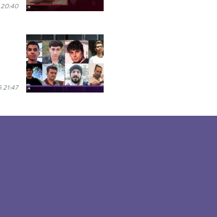
 20:40
 21:47