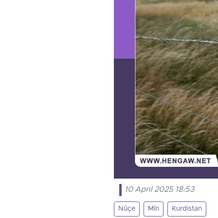
10 April 2025 18:53
Nûçe
Mîn
Kurdistan