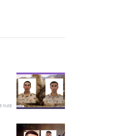
 11:05