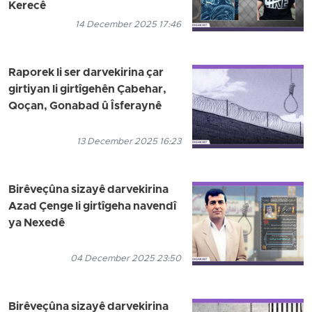
Kerecê
14 December 2025 17:46
Raporek li ser darvekirina çar
girtiyan li girtîgehên Çabehar,
Qoçan, Gonabad û Îsferaynê
13 December 2025 16:23
Birêveçûna sizayê darvekirina
Azad Çenge li girtîgeha navendî
ya Nexedê
04 December 2025 23:50
Birêveçûna sizayê darvekirina