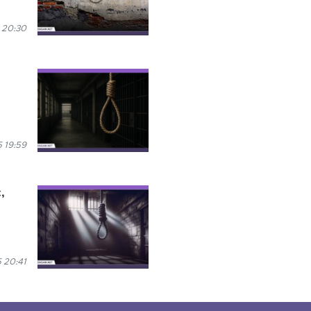
 20:30
 19:59
,
 20:41