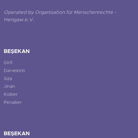
Operated by Organisation für Menschenrechte -
Hengaw e.V.
BEŞEKAN
Girtî
Darvekirin
Siza
Jinan
Kolber
Penaber
BEŞEKAN