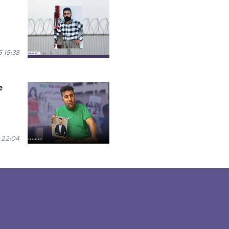
n
 15:38
e
 22:04