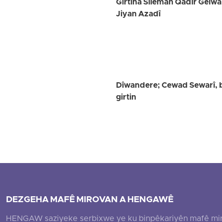
Girtina Silêman Qadir Gelwa
Jiyan Azadî
Dîwandere; Cewad Sewarî, bi
girtin
DEZGEHA MAFÊ MIROVAN A HENGAWÊ
HENGAW saziyeke serbixwe ye ku binpêkariyên mafê mirovî