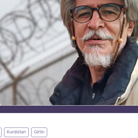
Kurdistan
Girtin