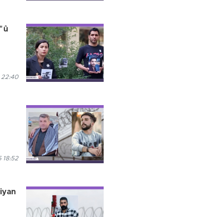
" û
 22:40
 18:52
Jiyan