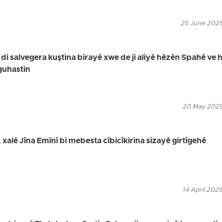
25 June 2025
 salvegera kuştina birayê xwe de ji aliyê hêzên Spahê ve 
eguhastin
20 May 2025
, xalê Jîna Emînî bi mebesta cîbicîkirina sizayê girtîgehê
14 April 202