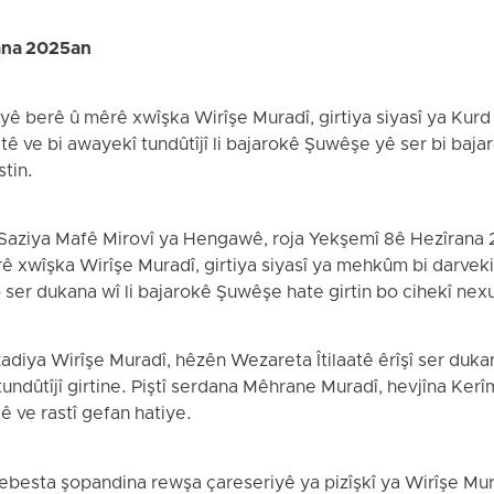
ana 2025an
î yê berê û mêrê xwîşka Wirîşe Muradî, girtiya siyasî ya Kurd
tê ve bi awayekî tundûtîjî li bajarokê Şuwêşe yê ser bi bajar
tin.
i Saziya Mafê Mirovî ya Hengawê, roja Yekşemî 8ê Hezîrana 
rê xwîşka Wirîşe Muradî, girtiya siyasî ya mehkûm bi darveki
 ser dukana wî li bajarokê Şuwêşe hate girtin bo cihekî nex
adiya Wirîşe Muradî, hêzên Wezareta Îtilaatê êrîşî ser duka
 tundûtîjî girtine. Piştî serdana Mêhrane Muradî, hevjîna Ker
tê ve rastî gefan hatiye.
besta şopandina rewşa çareseriyê ya pizîşkî ya Wirîşe Murad