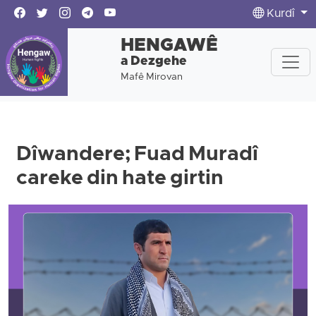
Kurdî
HENGAWÊ
a Dezgehe
Mafê Mirovan
Dîwandere; Fuad Muradî
careke din hate girtin