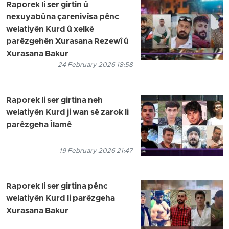
Raporek li ser girtin û
nexuyabûna çarenivîsa pênc
welatiyên Kurd û xelkê
parêzgehên Xurasana Rezewî û
Xurasana Bakur
24 February 2026 18:58
Raporek li ser girtina neh
welatiyên Kurd ji wan sê zarok li
parêzgeha Îlamê
19 February 2026 21:47
Raporek li ser girtina pênc
welatiyên Kurd li parêzgeha
Xurasana Bakur