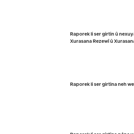
Raporek li ser girtin û nex
Xurasana Rezewî û Xurasan
Raporek li ser girtina neh w