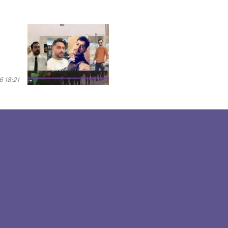
 18:21