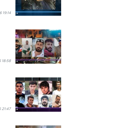
 19:14
 18:58
 21:47