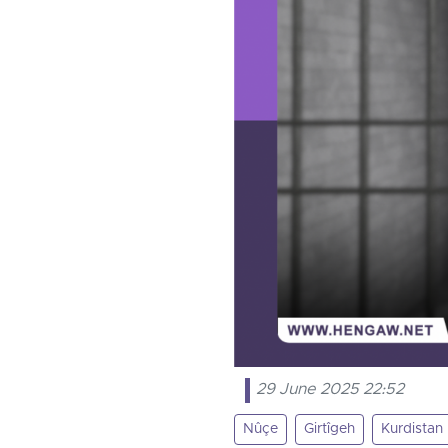
29 June 2025 22:52
Nûçe
Girtîgeh
Kurdistan