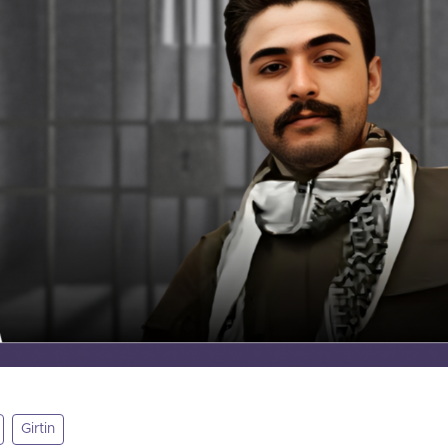
Girtin