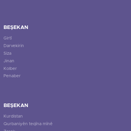
BEŞEKAN
Girtî
Darvekirin
Siza
Jinan
Kolber
Penaber
BEŞEKAN
Kurdistan
Qurbaniyên teqîna mînê