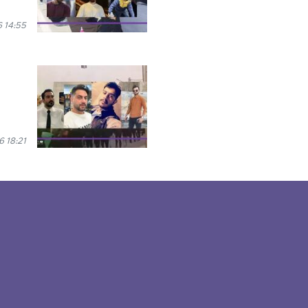
 14:55
 18:21