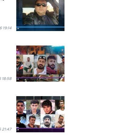
 19:14
 18:58
 21:47