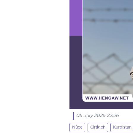
05 July 2025 22:26
Nûçe
Girtîgeh
Kurdistan