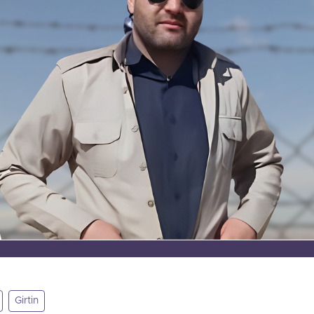
Girtin