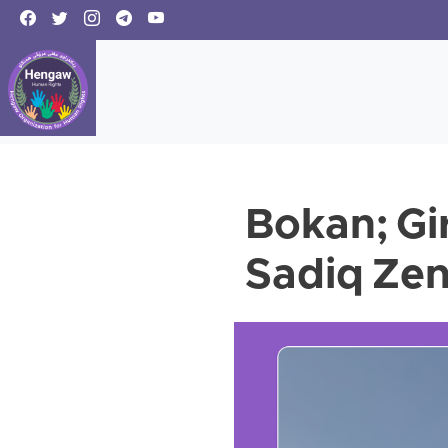
Bokan; Gi
Sadiq Ze