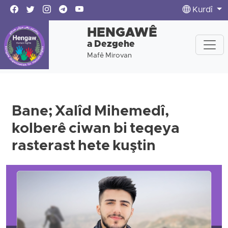
Kurdî
HENGAWÊ
a Dezgehe
Mafê Mirovan
Bane; Xalîd Mihemedî,
kolberê ciwan bi teqeya
rasterast hete kuştin