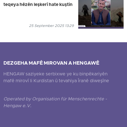
teqeya hêzên leşkerî hate kuştin
25 September 2025 13:29
DEZGEHA MAFÊ MIROVAN A HENGAWÊ
HENGAW saziyeke serbixwe ye ku binpêkariyên
mafê mirovî li Kurdistan û tevahiya Îranê diweşîne
Operated by Organisation für Menschenrechte -
Hengaw e.V.