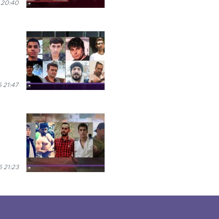
 20:40
 21:47
 21:23