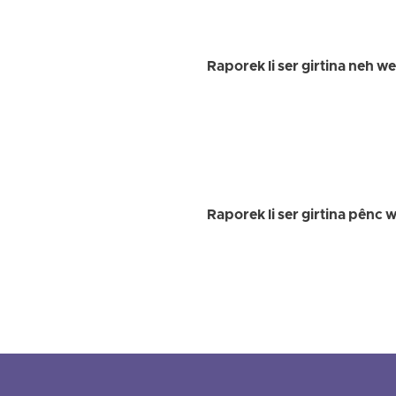
Raporek li ser girtina neh w
Raporek li ser girtina pênc