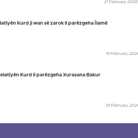
21 February 2026
elatiyên Kurd ji wan sê zarok li parêzgeha Îlamê
19 February 2026
 welatiyên Kurd li parêzgeha Xurasana Bakur
19 February 2026