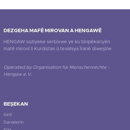
DEZGEHA MAFÊ MIROVAN A HENGAWÊ
HENGAW saziyeke serbixwe ye ku binpêkariyên
mafê mirovî li Kurdistan û tevahiya Îranê diweşîne
Operated by Organisation für Menschenrechte -
Hengaw e.V.
BEŞEKAN
Girtî
Darvekirin