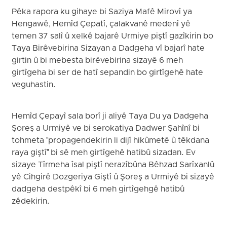
Pêka rapora ku gihaye bi Saziya Mafê Mirovî ya
Hengawê, Hemîd Çepatî, çalakvanê medenî yê
temen 37 salî û xelkê bajarê Urmiye piştî gazîkirin bo
Taya Birêvebirina Sizayan a Dadgeha vî bajarî hate
girtin û bi mebesta birêvebirina sizayê 6 meh
girtîgeha bi ser de hatî sepandin bo girtîgehê hate
veguhastin.
Hemîd Çepayî sala borî ji aliyê Taya Du ya Dadgeha
Şoreş a Urmiyê ve bi serokatiya Dadwer Şahînî bi
tohmeta "propagendekirin li dijî hikûmetê û têkdana
raya giştî" bi sê meh girtîgehê hatibû sizadan. Ev
sizaye Tîrmeha îsal piştî nerazîbûna Bêhzad Sarîxanlû
yê Cihgirê Dozgeriya Giştî û Şoreş a Urmiyê bi sizayê
dadgeha destpêkî bi 6 meh girtîgehgê hatibû
zêdekirin.