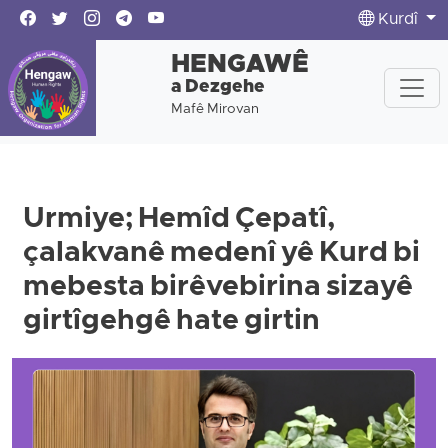
Kurdî
HENGAWÊ
a Dezgehe
Mafê Mirovan
Urmiye; Hemîd Çepatî,
çalakvanê medenî yê Kurd bi
mebesta birêvebirina sizayê
girtîgehgê hate girtin