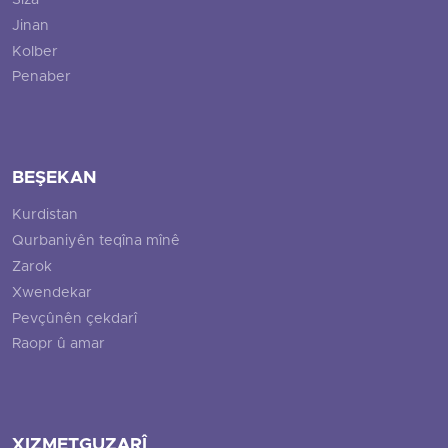
Siza
Jinan
Kolber
Penaber
BEŞEKAN
Kurdistan
Qurbaniyên teqîna mînê
Zarok
Xwendekar
Pevçûnên çekdarî
Raopr û amar
XIZMETGUZARÎ