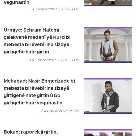
veguhastin
13 November 2025 10:02
Urmiye; Şehram Hatemî,
çalakvanê medenî yê Kurd bi
mebesta birêvebirina sizayê
girtîgehê hate girtin
01 September 2025 20:05
Mehabad; Nasir Ehmedzade bi
mebesta birêvebirina sizayê
girtîgehê hate girtin û bo
girtîgehê hate veguhastin
17 August 2025 19:25
Bokan; raporek ji girtin,