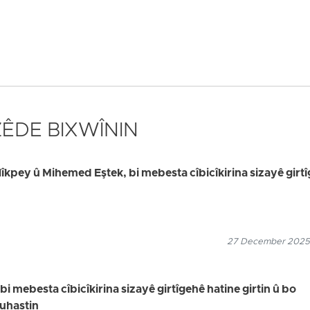
 ZÊDE BIXWÎNIN
kpey û Mihemed Eştek, bi mebesta cîbicîkirina sizayê girt
27 December 2025
i mebesta cîbicîkirina sizayê girtîgehê hatine girtin û bo
guhastin