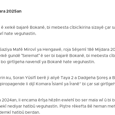
ara 2025an
 ê xelkê bajarê Bokanê, bi mebesta cîbicîkirina sizayê çar sa
arî hate veguhastin.
i Saziya Mafê Mirovî ya Hengawê, roja Sêşemî 18ê Mijdara 20
elkê gundê "Selemat" ê ser bi bajarê Bokanê, bi mebesta cîb
 û bo girtîgeha navendî ya Bokanê hate veguhastin.
n ku, Soran Yûsifî berê ji aliyê Taya 2 a Dadgeha Şoreş a B
iropagende li dijî Komara Îslamî ya Îranê” bi çar sal girtîge
2024an, li encama êrîşa hêzên ewlehî bo ser mala wî û bi 
cihekî nediyar hatibû veguhastin. Piştre rêkefta 8ê heman m
demkî hatibû berdan.