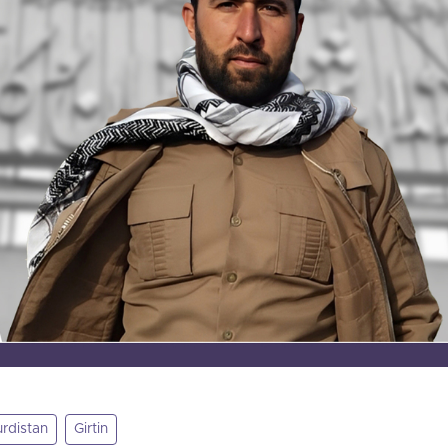
rdistan
Girtin