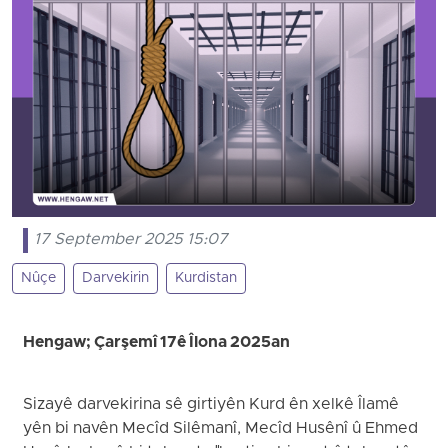
17 September 2025 15:07
Nûçe
Darvekirin
Kurdistan
Hengaw; Çarşemî 17ê Îlona 2025an
Sizayê darvekirina sê girtiyên Kurd ên xelkê Îlamê
yên bi navên Mecîd Silêmanî, Mecîd Husênî û Ehmed