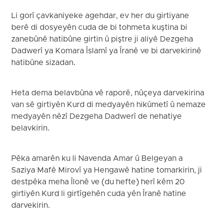
Li gorî çavkaniyeke agehdar, ev her du girtiyane
berê di dosyeyên cuda de bi tohmeta kuştina bi
zanebûnê hatibûne girtin û piştre ji aliyê Dezgeha
Dadwerî ya Komara Îslamî ya Îranê ve bi darvekirinê
hatibûne sizadan.
Heta dema belavbûna vê raporê, nûçeya darvekirina
van sê girtiyên Kurd di medyayên hikûmetî û nemaze
medyayên nêzî Dezgeha Dadwerî de nehatiye
belavkirin.
Pêka amarên ku li Navenda Amar û Belgeyan a
Saziya Mafê Mirovî ya Hengawê hatine tomarkirin, ji
destpêka meha Îlonê ve (du hefte) herî kêm 20
girtiyên Kurd li girtîgehên cuda yên Îranê hatine
darvekirin.