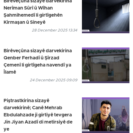
Birêveçûna sizayê darvekirina
Nerîman Sûrî û Wîhan
Şahmihemedî li girtîgehên
Kirmaşan û Sineyê
28 December 2025 13:34
Birêveçûna sizayê darvekirina
Qenber Ferhadî û Şîrzad
Çemenî li girtîgeha navendî ya
Îlamê
24 December 2025 09:09
Piştrastkirina sizayê
darvekirinê; Canê Mehrab
Ebdulahzade ji girtiyê tevgera
Jin Jiyan Azadî di metirsiyê de
ye