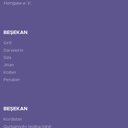
Hengaw e.V.
BEŞEKAN
Girtî
Darvekirin
Siza
Jinan
Kolber
Penaber
BEŞEKAN
Kurdistan
Qurbaniyên teqîna mînê