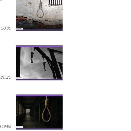
 20:30
 20:20
 19:59