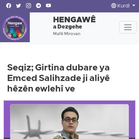
Kurdî
HENGAWÊ
a Dezgehe
Mafê Mirovan
Seqiz; Girtina dubare ya
Emced Salihzade ji aliyê
hêzên ewlehî ve