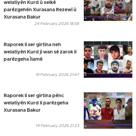
welatiyên Kurd û xelkê
parêzgehên Xurasana Rezewî û
Xurasana Bakur
24 February 2026 18:58
Raporek li ser girtina neh
welatiyên Kurd ji wan sê zarok li
parêzgeha Îlamê
19 February 2026 21:47
Raporek li ser girtina pênc
welatiyên Kurd li parêzgeha
Xurasana Bakur
19 February 2026 21:23