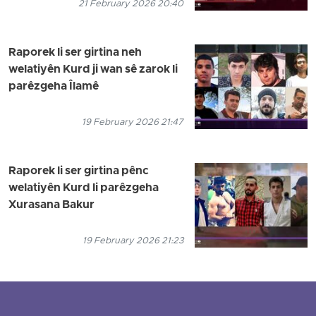
21 February 2026 20:40
Raporek li ser girtina neh
welatiyên Kurd ji wan sê zarok li
parêzgeha Îlamê
19 February 2026 21:47
Raporek li ser girtina pênc
welatiyên Kurd li parêzgeha
Xurasana Bakur
19 February 2026 21:23