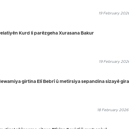
19 February 2026
 welatiyên Kurd li parêzgeha Xurasana Bakur
19 February 2026
dewamiya girtina Elî Bebrî û metirsiya sepandina sizayê gira
18 February 2026