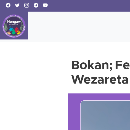
Bokan; Fet
Wezareta Î