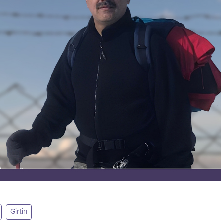
Girtin