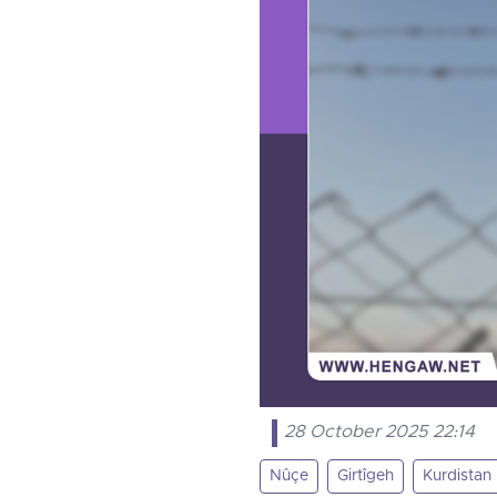
28 October 2025 22:14
Nûçe
Girtîgeh
Kurdistan