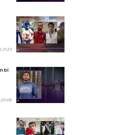
 21:23
n bi
 20:08