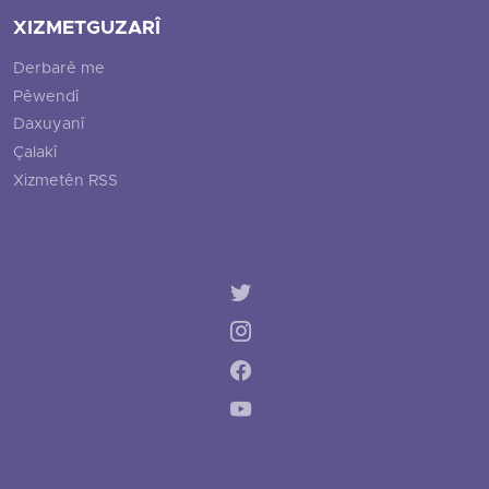
XIZMETGUZARÎ
Derbarê me
Pêwendî
Daxuyanî
Çalakî
Xizmetên RSS