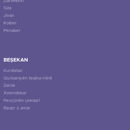
Darvekirin
Siza
Jinan
Kolber
Penaber
BEŞEKAN
Kurdistan
Qurbaniyên teqîna mînê
Zarok
Xwendekar
Pevçûnên çekdarî
Raopr û amar