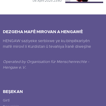
06 April 2025 23:40
DEZGEHA MAFÊ MIROVAN A HENGAWÊ
HENGAW saziyeke serbixwe ye ku binpêkariyên
mafê mirovî li Kurdistan û tevahiya Îranê diweşîne
Operated by Organisation für Menschenrechte -
Hengaw e.V.
BEŞEKAN
Girtî