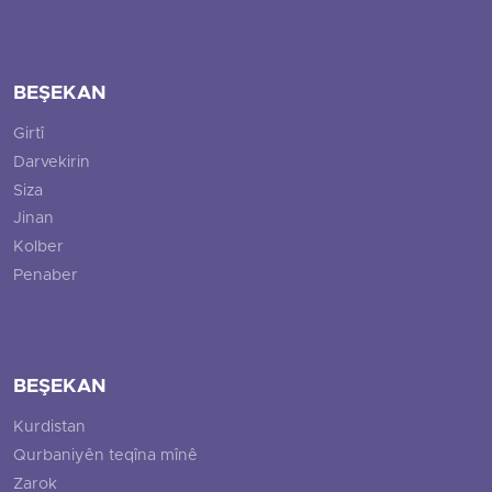
BEŞEKAN
Girtî
Darvekirin
Siza
Jinan
Kolber
Penaber
BEŞEKAN
Kurdistan
Qurbaniyên teqîna mînê
Zarok