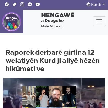
Kurdî
HENGAWÊ
a Dezgehe
Mafê Mirovan
Raporek derbarê girtina 12
welatiyên Kurd ji aliyê hêzên
hikûmetî ve