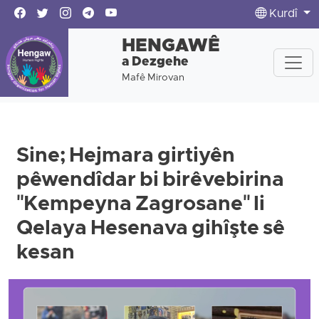
Kurdî
HENGAWÊ
a Dezgehe
Mafê Mirovan
Sine; Hejmara girtiyên
pêwendîdar bi birêvebirina
"Kempeyna Zagrosane" li
Qelaya Hesenava gihîşte sê
kesan