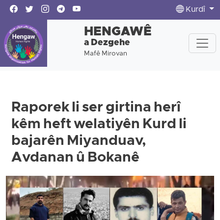
Kurdî
HENGAWÊ
a Dezgehe
Mafê Mirovan
Raporek li ser girtina herî
kêm heft welatiyên Kurd li
bajarên Miyanduav,
Avdanan û Bokanê