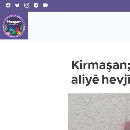
Kirmaşan; 
aliyê hevj