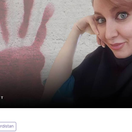
rdistan