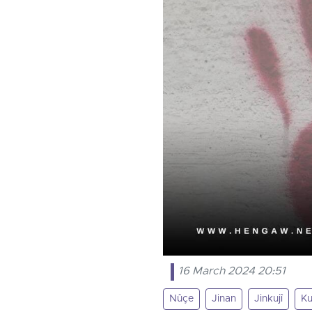
16 March 2024 20:51
Nûçe
Jinan
Jinkujî
Ku