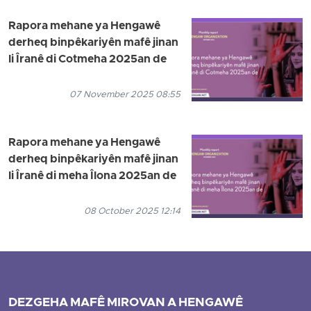
Rapora mehane ya Hengawê
derheq binpêkariyên mafê jinan
li Îranê di Cotmeha 2025an de
07 November 2025 08:55
Rapora mehane ya Hengawê
derheq binpêkariyên mafê jinan
li Îranê di meha Îlona 2025an de
08 October 2025 12:14
DEZGEHA MAFÊ MIROVAN A HENGAWÊ