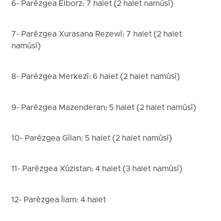
6- Parêzgea Elborz: 7 halet (2 halet namûsî)
7- Parêzgea Xurasana Rezewî: 7 halet (2 halet
namûsî)
8- Parêzgea Merkezî: 6 halet (2 halet namûsî)
9- Parêzgea Mazenderan: 5 halet (2 halet namûsî)
10- Parêzgea Gîlan: 5 halet (2 halet namûsî)
11- Parêzgea Xûzistan: 4 halet (3 halet namûsî)
12- Parêzgea Îlam: 4 halet