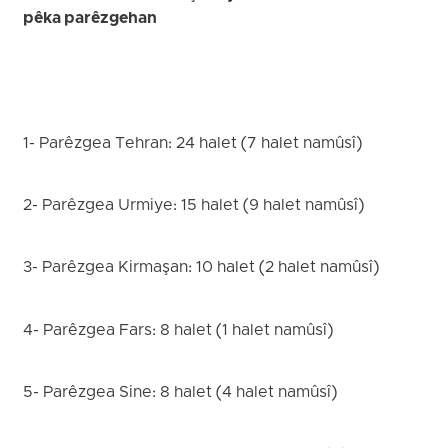
pêka parêzgehan
1- Parêzgea Tehran: 24 halet (7 halet namûsî)
2- Parêzgea Urmiye: 15 halet (9 halet namûsî)
3- Parêzgea Kirmaşan: 10 halet (2 halet namûsî)
4- Parêzgea Fars: 8 halet (1 halet namûsî)
5- Parêzgea Sine: 8 halet (4 halet namûsî)