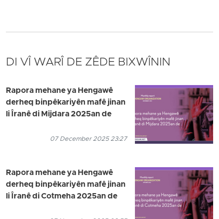
DI VÎ WARÎ DE ZÊDE BIXWÎNIN
Rapora mehane ya Hengawê
derheq binpêkariyên mafê jinan
li Îranê di Mijdara 2025an de
07 December 2025 23:27
Rapora mehane ya Hengawê
derheq binpêkariyên mafê jinan
li Îranê di Cotmeha 2025an de