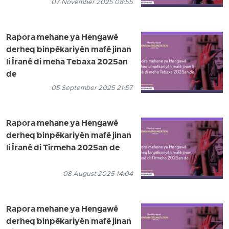
07 November 2025 08:55
Rapora mehane ya Hengawê
derheq binpêkariyên mafê jinan
li Îranê di meha Tebaxa 2025an
de
05 September 2025 21:57
Rapora mehane ya Hengawê
derheq binpêkariyên mafê jinan
li Îranê di Tîrmeha 2025an de
08 August 2025 14:04
Rapora mehane ya Hengawê
derheq binpêkariyên mafê jinan