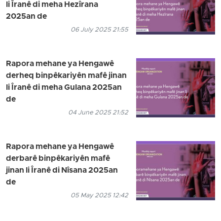
li Îranê di meha Hezîrana
2025an de
06 July 2025 21:55
Rapora mehane ya Hengawê
derheq binpêkariyên mafê jinan
li Îranê di meha Gulana 2025an
de
04 June 2025 21:52
Rapora mehane ya Hengawê
derbarê binpêkariyên mafê
jinan li Îranê di Nîsana 2025an
de
05 May 2025 12:42