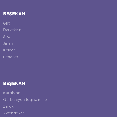
BEŞEKAN
Girtî
Darvekirin
Siza
Jinan
Kolber
Penaber
BEŞEKAN
Kurdistan
Qurbaniyên teqîna mînê
Zarok
Xwendekar