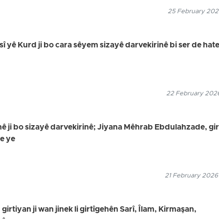
25 February 2026
sî yê Kurd ji bo cara sêyem sizayê darvekirinê bi ser de hat
22 February 2026
 ji bo sizayê darvekirinê; Jiyana Mêhrab Ebdulahzade, gir
de ye
21 February 2026
girtiyan ji wan jinek li girtîgehên Sarî, Îlam, Kirmaşan,