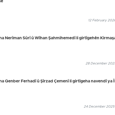
nê
12 February 2026
ina Nerîman Sûrî û Wîhan Şahmihemedî li girtîgehên Kirmaş
28 December 2025
na Qenber Ferhadî û Şîrzad Çemenî li girtîgeha navendî ya 
24 December 2025