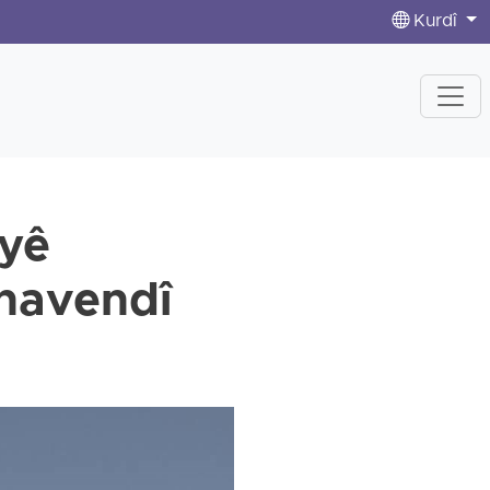
Kurdî
ayê
a navendî