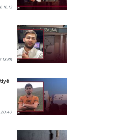
 16:13
e
 18:38
tiyê
 20:40