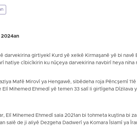
an
a 2024an
yê darvekirina girtiyekî Kurd yê xelkê Kirmaşanê yê bi navê
arî hatiye cîbicîkirin ku nûçeya darvekirina navbirî heya niha
aziya Mafê Mirovî ya Hengawê, sibêdeha roja Pêncşemî 11ê 
 Elî Mihemed Ehmedî yê temen 33 salî li girtîgeha Dîzilava
ar, Elî Mihemed Ehmedî sala 2021an bi tohmeta kuştina bi z
man salê de ji aliyê Dezgeha Dadwerî ya Komara Îslamî ya Îr