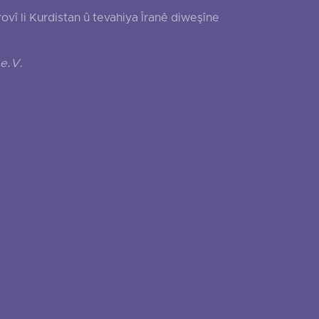
 li Kurdistan û tevahiya Îranê diweşîne
e.V.