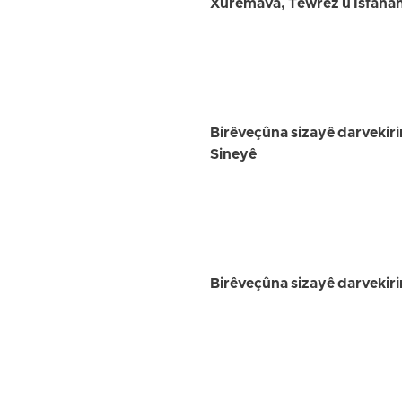
Xuremava, Tewrêz û Îsfaha
Birêveçûna sizayê darvekir
Sineyê
Birêveçûna sizayê darvekiri