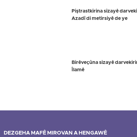
Piştrastkirina sizayê darvek
Azadî di metirsiyê de ye
Birêveçûna sizayê darvekiri
Îlamê
DEZGEHA MAFÊ MIROVAN A HENGAWÊ