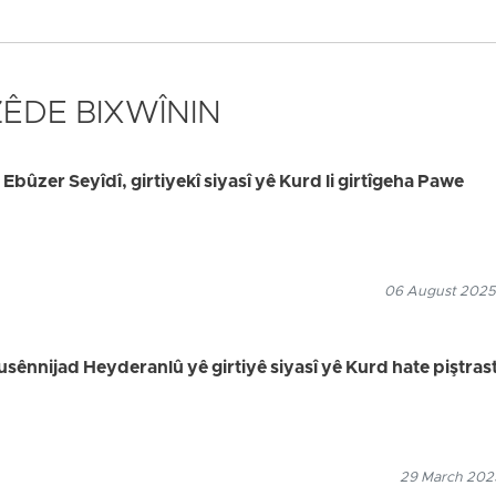
 ZÊDE BIXWÎNIN
bûzer Seyîdî, girtiyekî siyasî yê Kurd li girtîgeha Pawe
06 August 2025
sênnijad Heyderanlû yê girtiyê siyasî yê Kurd hate piştrast
29 March 2025