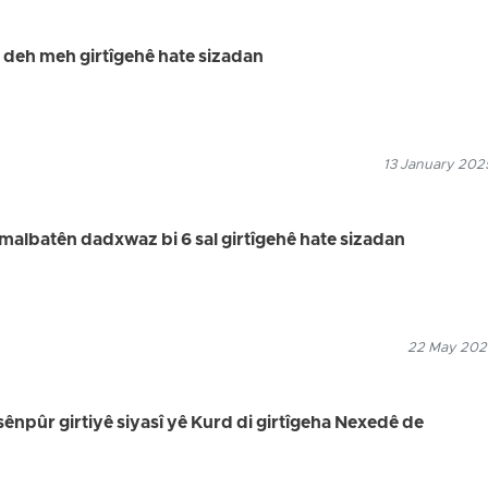
i deh meh girtîgehê hate sizadan
13 January 2025
albatên dadxwaz bi 6 sal girtîgehê hate sizadan
22 May 2024
ênpûr girtiyê siyasî yê Kurd di girtîgeha Nexedê de