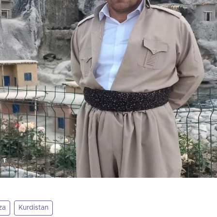
za
Kurdistan