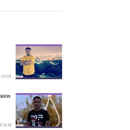
 23:05
kirin
 15:18