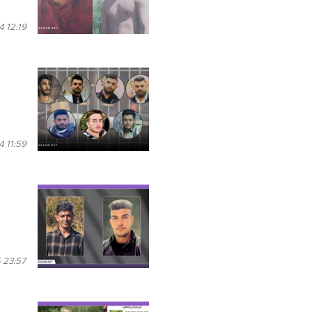
 12:19
 11:59
 23:57